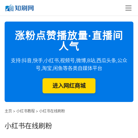
涨粉点赞播放量·直播间
人气
支持:抖音,快手,小红书,视频号,微博,B站,西瓜头条,公众
号,淘宝,闲鱼等各类自媒体平台
进入网红商城
主页
>
小红书教程
>
小红书在线刷粉
小红书在线刷粉