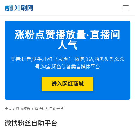
涨粉点赞播放量·直播间
人气
支持:抖音,快手,小红书,视频号,微博,B站,西瓜头条,公众
号,淘宝,闲鱼等各类自媒体平台
进入网红商城
主页
>
微博教程
>
微博粉丝自助平台
微博粉丝自助平台