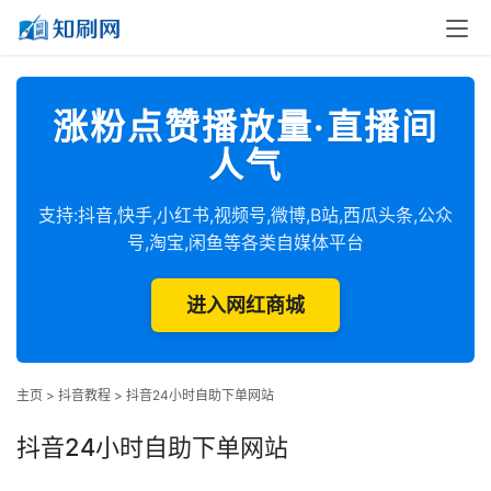
涨粉点赞播放量·直播间
人气
支持:抖音,快手,小红书,视频号,微博,B站,西瓜头条,公众
号,淘宝,闲鱼等各类自媒体平台
进入网红商城
主页
>
抖音教程
>
抖音24小时自助下单网站
抖音24小时自助下单网站