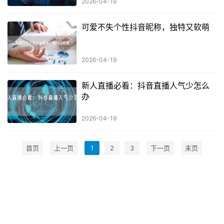
2026-04-19
可爱不失个性抖音昵称，独特又软萌
2026-04-19
新人直播必看：抖音直播人气少怎么
办
2026-04-19
首页
上一页
1
2
3
下一页
末页