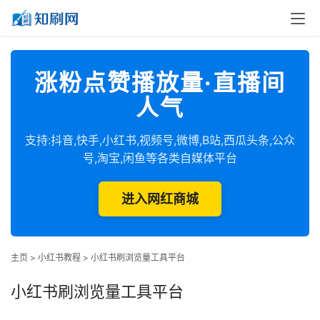
涨粉点赞播放量·直播间
人气
支持:抖音,快手,小红书,视频号,微博,B站,西瓜头条,公众
号,淘宝,闲鱼等各类自媒体平台
进入网红商城
主页
>
小红书教程
>
小红书刷浏览量工具平台
小红书刷浏览量工具平台