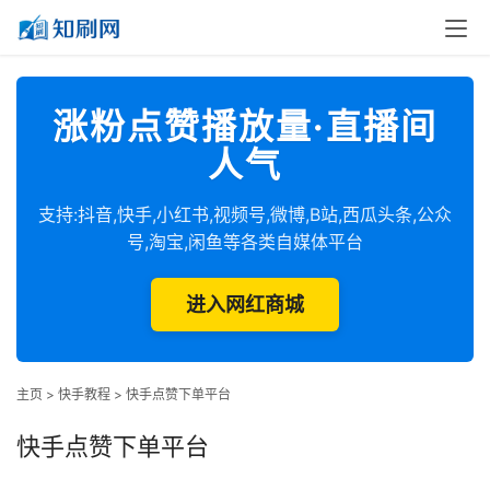
涨粉点赞播放量·直播间
人气
支持:抖音,快手,小红书,视频号,微博,B站,西瓜头条,公众
号,淘宝,闲鱼等各类自媒体平台
进入网红商城
主页
>
快手教程
>
快手点赞下单平台
快手点赞下单平台