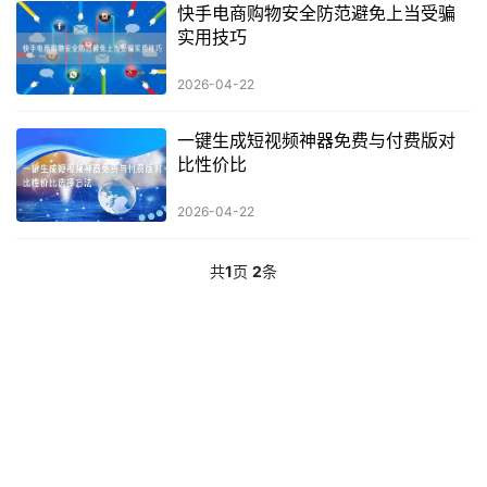
快手电商购物安全防范避免上当受骗
实用技巧
2026-04-22
一键生成短视频神器免费与付费版对
比性价比
2026-04-22
共
1
页
2
条