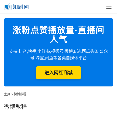
涨粉点赞播放量·直播间
人气
支持:抖音,快手,小红书,视频号,微博,B站,西瓜头条,公众
号,淘宝,闲鱼等各类自媒体平台
进入网红商城
主页
>
微博教程
微博教程