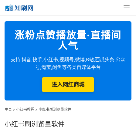
涨粉点赞播放量·直播间
人气
支持:抖音,快手,小红书,视频号,微博,B站,西瓜头条,公众
号,淘宝,闲鱼等各类自媒体平台
进入网红商城
主页
>
小红书教程
>
小红书刷浏览量软件
小红书刷浏览量软件