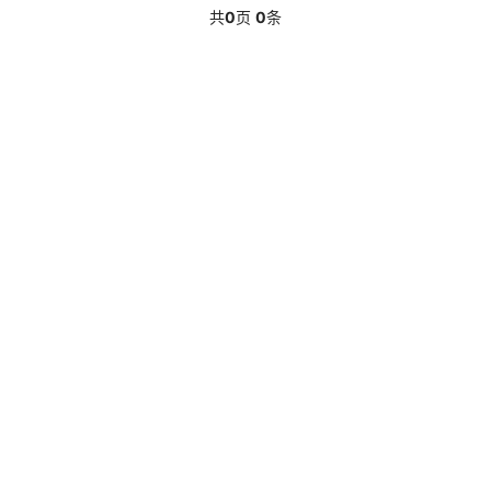
共
0
页
0
条