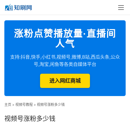
涨粉点赞播放量·直播间
人气
支持:抖音,快手,小红书,视频号,微博,B站,西瓜头条,公众
号,淘宝,闲鱼等各类自媒体平台
进入网红商城
主页
>
视频号教程
>
视频号涨粉多少钱
视频号涨粉多少钱