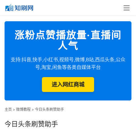
涨粉点赞播放量·直播间
人气
支持:抖音,快手,小红书,视频号,微博,B站,西瓜头条,公众
号,淘宝,闲鱼等各类自媒体平台
进入网红商城
主页
>
微博教程
>
今日头条刷赞助手
今日头条刷赞助手