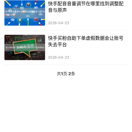
快手配音音量调节在哪里找到调整配
音与原声
2026-04-23
快手买粉自助下单虚假数据会让账号
失去平台
2026-04-23
共
1
页
2
条