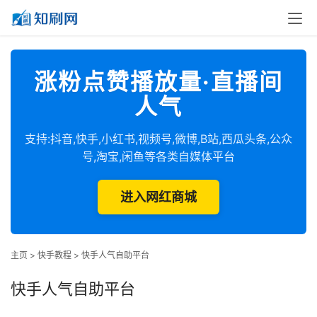
涨粉点赞播放量·直播间
人气
支持:抖音,快手,小红书,视频号,微博,B站,西瓜头条,公众
号,淘宝,闲鱼等各类自媒体平台
进入网红商城
主页
>
快手教程
>
快手人气自助平台
快手人气自助平台