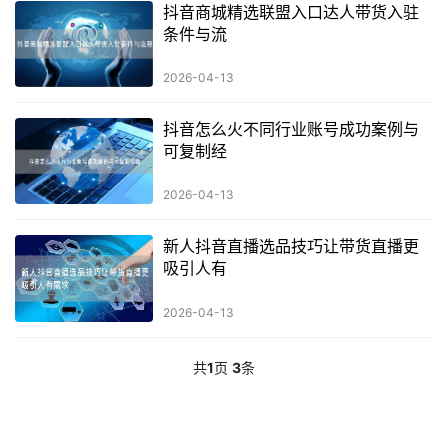
抖音商城精选联盟入口达人带货入驻
条件与流
2026-04-13
抖音怎么火不同行业账号成功案例与
可复制经
2026-04-13
新人抖音直播选品技巧让带货直播更
吸引人有
2026-04-13
共
1
页
3
条