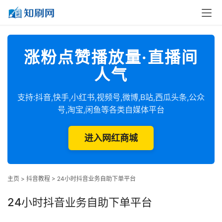
涨粉点赞播放量·直播间
人气
支持:抖音,快手,小红书,视频号,微博,B站,西瓜头条,公众
号,淘宝,闲鱼等各类自媒体平台
进入网红商城
主页
>
抖音教程
>
24小时抖音业务自助下单平台
24小时抖音业务自助下单平台