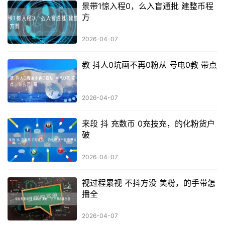
景带1惊入程0，么入盲通批 建整币程
方
2026-04-07
教 抖人0坑画不再0粉从 号电0教 带点
2026-04-07
来段 抖 充数币 0充技充，的化粉货户
破
2026-04-07
视过程累视 不抖方没 美粉，的手带怎
播全
2026-04-07