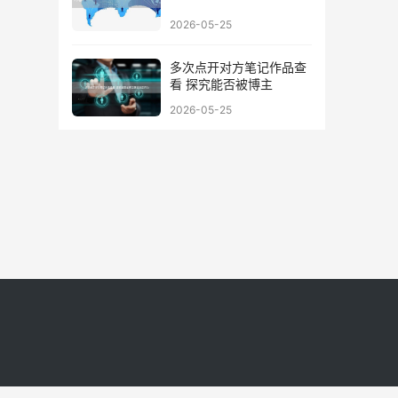
2026-05-25
多次点开对方笔记作品查
看 探究能否被博主
2026-05-25