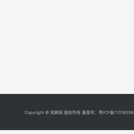
Copyright © 知刷网 版权所有 备案号：
粤ICP备11018098