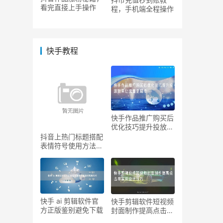
看完直接上手操作
程，手机端全程操作
快手教程
快手作品推广购买后
优化技巧提升投放效
果让
抖音上热门标题搭配
表情符号使用方法提
升吸
快手 ai 剪辑软件官
快手剪辑软件短视频
方正版鉴别避免下载
封面制作提高点击率
实用