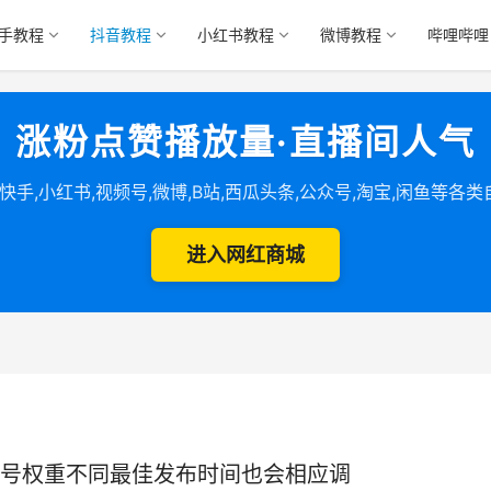
手教程
抖音教程
小红书教程
微博教程
哔哩哔哩
涨粉点赞播放量·直播间人气
,快手,小红书,视频号,微博,B站,西瓜头条,公众号,淘宝,闲鱼等各
进入网红商城
号权重不同最佳发布时间也会相应调