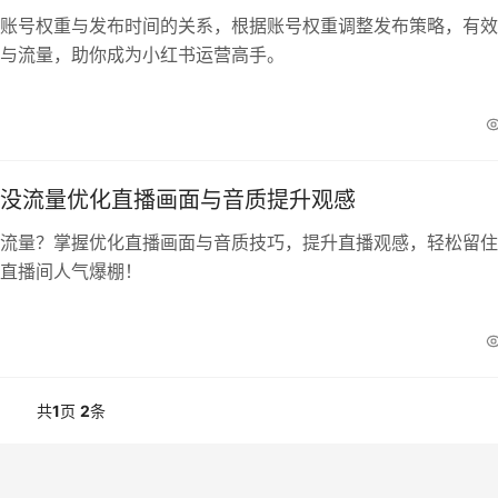
账号权重与发布时间的关系，根据账号权重调整发布策略，有效
与流量，助你成为小红书运营高手。
抖音直播没流量优化直播画
观感
没流量优化直播画面与音质提升观感
流量？掌握优化直播画面与音质技巧，提升直播观感，轻松留住
直播间人气爆棚！
共
1
页
2
条