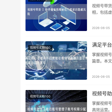
视频号带货
相，包括虚
陷阱，避免
2026-06-05
满足平台
视频号买粉100
掌握视频号
篇章。本文
与主播高效
2026-06-05
视频号助
视频号买粉100
掌握视频号
高效运营。