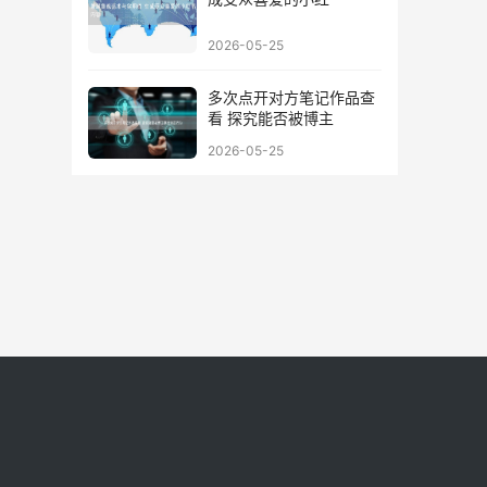
2026-05-25
多次点开对方笔记作品查
看 探究能否被博主
2026-05-25