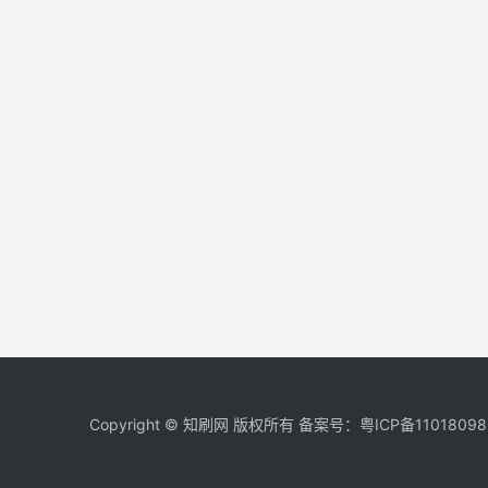
Copyright © 知刷网 版权所有 备案号：
粤ICP备11018098