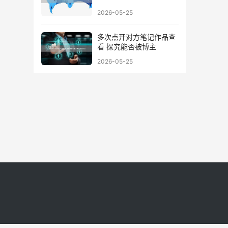
2026-05-25
多次点开对方笔记作品查
看 探究能否被博主
2026-05-25