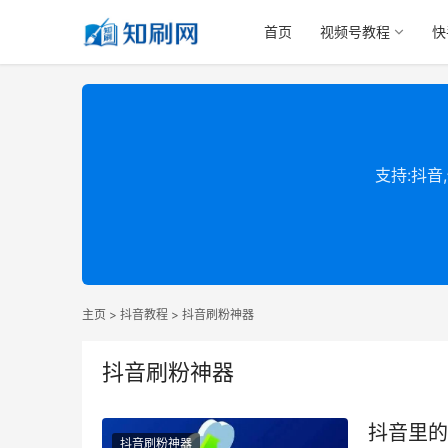
首页
视频号教程
快
支持:抖音
主页
>
抖音教程
>
抖音刷粉神器
抖音刷粉神器
抖音里的
抖音刷粉神器