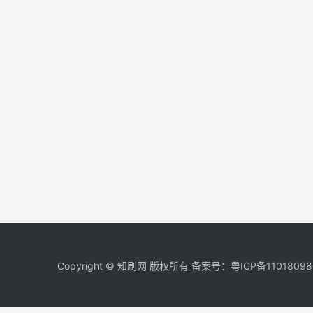
Copyright © 知刷网 版权所有 备案号：
粤ICP备11018098