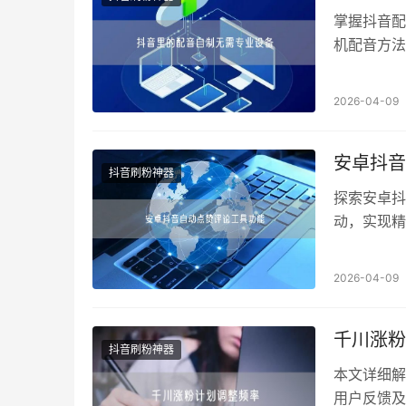
掌握抖音配
机配音方法
2026-04-09
安卓抖音
抖音刷粉神器
探索安卓抖
动，实现精
2026-04-09
千川涨粉
抖音刷粉神器
本文详细解
用户反馈及