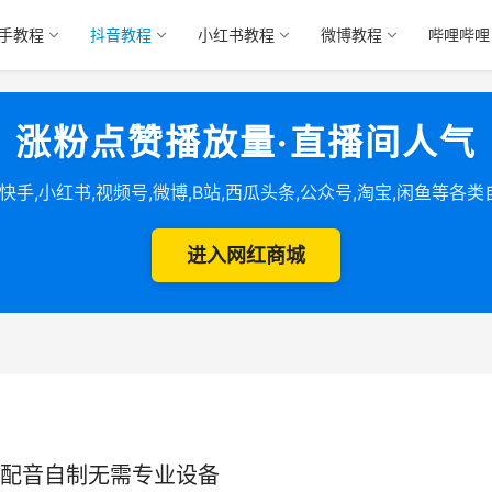
手教程
抖音教程
小红书教程
微博教程
哔哩哔哩
涨粉点赞播放量·直播间人气
,快手,小红书,视频号,微博,B站,西瓜头条,公众号,淘宝,闲鱼等各
进入网红商城
配音自制无需专业设备