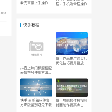
看完直接上手操作
程，手机端全程操作
884
快手教程
快手作品推广购买后
优化技巧提升投放效
果让
抖音上热门标题搭配
表情符号使用方法提
升吸
快手 ai 剪辑软件官
快手剪辑软件短视频
方正版鉴别避免下载
封面制作提高点击率
实用