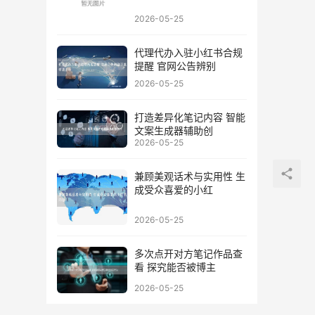
2026-05-25
代理代办入驻小红书合规
提醒 官网公告辨别
2026-05-25
打造差异化笔记内容 智能
文案生成器辅助创
2026-05-25
兼顾美观话术与实用性 生
成受众喜爱的小红
2026-05-25
多次点开对方笔记作品查
看 探究能否被博主
2026-05-25