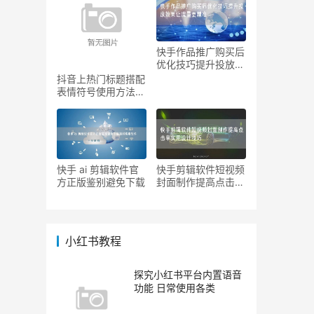
快手作品推广购买后
优化技巧提升投放效
果让
抖音上热门标题搭配
表情符号使用方法提
升吸
快手 ai 剪辑软件官
快手剪辑软件短视频
方正版鉴别避免下载
封面制作提高点击率
实用
小红书教程
探究小红书平台内置语音
功能 日常使用各类