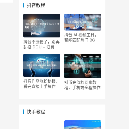
抖音教程
抖音 AI 视频工具，
智能匹配热门 BG
抖音不涨粉了，别再
乱投 DOU + 浪费
抖音作品涨粉秘籍，
抖币充值秒到账教
看完直接上手操作
程，手机端全程操作
快手教程