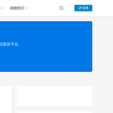
网络知识
投稿
类自媒体平台