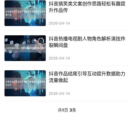
抖音搞笑类文案创作思路轻松有趣提
升作品传
2026-04-14
抖音热播电视剧人物角色解析演技炸
裂瞬间盘
2026-04-14
抖音作品结尾引导互动提升数据助力
流量做起
2026-04-14
共
1
页
3
条