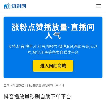
涨粉点赞播放量·直播间
人气
支持:抖音,快手,小红书,视频号,微博,B站,西瓜头条,公众
号,淘宝,闲鱼等各类自媒体平台
进入网红商城
主页
>
抖音教程
>
抖音播放量秒刷自助下单平台
抖音播放量秒刷自助下单平台