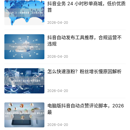
抖音业务 24 小时秒单商城，低价优质
首
2026-04-20
抖音自动发布工具推荐，合规运营不
违规
2026-04-20
怎么快速涨粉？粉丝增长慢原因解析
2026-04-20
电脑版抖音自动点赞评论脚本，2026
最
2026-04-20