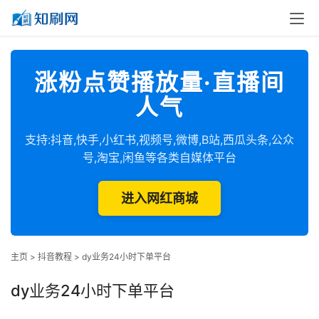
涨粉点赞播放量·直播间
人气
支持:抖音,快手,小红书,视频号,微博,B站,西瓜头条,公众
号,淘宝,闲鱼等各类自媒体平台
进入网红商城
主页
>
抖音教程
>
dy业务24小时下单平台
dy业务24小时下单平台