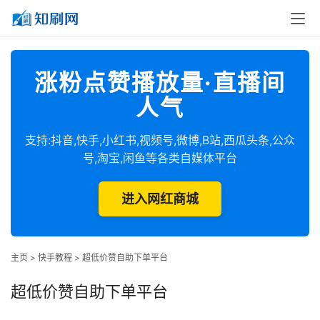
涨粉点赞播放量·直播间
人气
支持:抖音,快手,小红书,视频号,微博,B站,西瓜头条,公众
号,淘宝,闲鱼等各类自媒体平台
进入网红商城
主页
>
快手教程
>
超低价赞自助下单平台
超低价赞自助下单平台