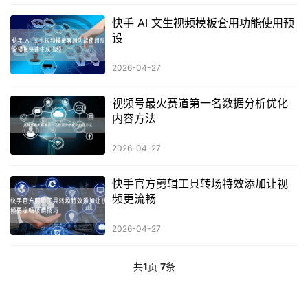
快手 AI 文生视频模板套用功能使用预
设
2026-04-27
视频号最火赛道第一名数据分析优化
内容方法
2026-04-27
快手官方剪辑工具转场特效添加让视
频更流畅
2026-04-27
共
1
页
7
条