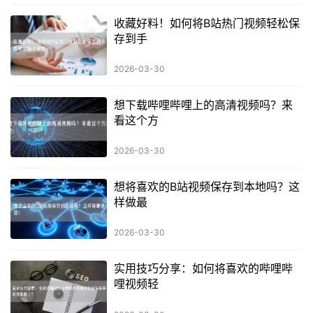
收藏好料！如何将B站热门视频轻松保
存到手
2026-03-30
想下载哔哩哔哩上的高清视频吗？来
看这个方
2026-03-30
想将喜欢的B站视频保存到本地吗？这
样做最
2026-03-30
实用技巧分享：如何将喜欢的哔哩哔
哩视频轻