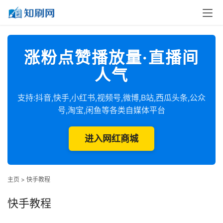
涨粉点赞播放量·直播间
人气
支持:抖音,快手,小红书,视频号,微博,B站,西瓜头条,公众
号,淘宝,闲鱼等各类自媒体平台
进入网红商城
主页
>
快手教程
快手教程