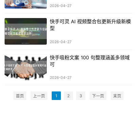
2026-04-27
快手可灵 AI 视频整合包更新升级新模
型
2026-04-27
快手吸粉文案 100 句整理涵盖多领域
可
2026-04-27
首页
上一页
1
2
3
下一页
末页