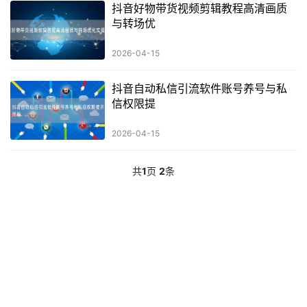
抖音好物带货视频剪辑教程高清画质
与转场优
2026-04-15
抖音自动私信引流软件账号养号与私
信权限提
2026-04-15
共
1
页
2
条