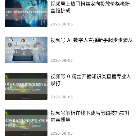
视频号上热门粉丝定向投放价格老粉
丝维护成
2026-06-05
视频号 AI 数字人直播新手起步步骤从
2026-06-05
视频号 0 粉丝开播知识类直播专业人
设打
2026-06-05
视频号解析在线下载后剪辑技巧提升
内容质量
2026-06-05