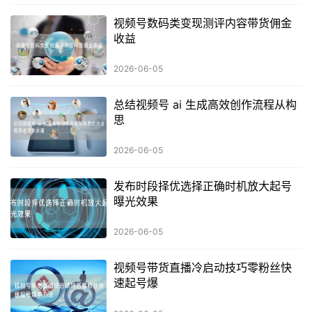
视频号数码类变现测评内容带货佣金
收益
2026-06-05
总结视频号 ai 生成高效创作流程从构
思
2026-06-05
发布时段择优选择正确时机放大起号
曝光效果
2026-06-05
视频号带货直播冷启动技巧零粉丝快
速起号爆