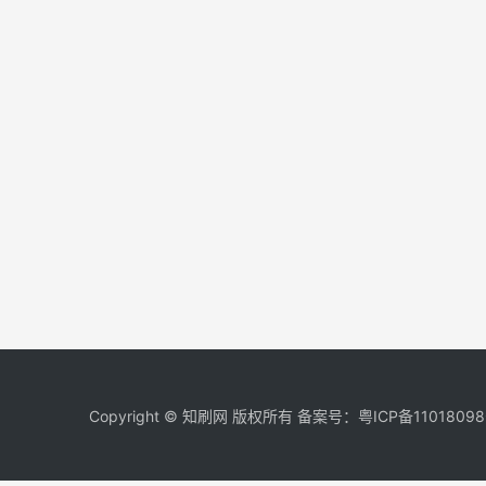
Copyright © 知刷网 版权所有 备案号：
粤ICP备11018098