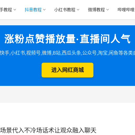
手教程
抖音教程
小红书教程
微博教程
哔哩哔哩
涨粉点赞播放量·直播间人气
,快手,小红书,视频号,微博,B站,西瓜头条,公众号,淘宝,闲鱼等各
进入网红商城
场景代入不冷场话术让观众融入聊天