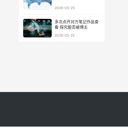
2026-05-25
多次点开对方笔记作品查
看 探究能否被博主
2026-05-25