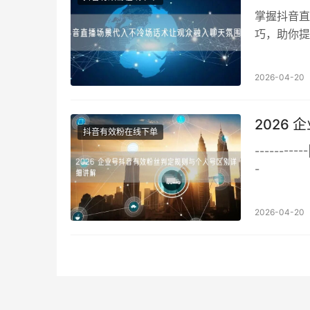
掌握抖音直
巧，助你提
2026-04-20
2026
抖音有效粉在线下单
-----------
-
2026-04-20