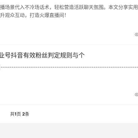
播场景代入不冷场话术，轻松营造活跃聊天氛围。本文分享实用
升观众互动，打造火爆直播间！
2026 企业号抖音有效粉丝
 企业号抖音有效粉丝判定规则与个
|---------------------------------------------------------------
共
1
页
2
条