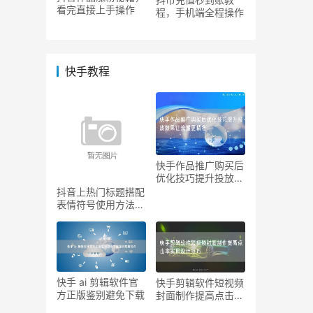
看完直接上手操作
程，手机端全程操作
快手教程
快手作品推广购买后
优化技巧提升投放效
果让
抖音上热门标题搭配
表情符号使用方法提
升吸
快手 ai 剪辑软件官
快手剪辑软件短视频
方正版鉴别避免下载
封面制作提高点击率
实用