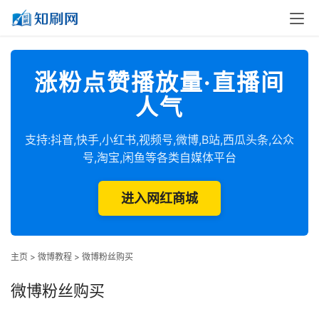
涨粉点赞播放量·直播间
人气
支持:抖音,快手,小红书,视频号,微博,B站,西瓜头条,公众
号,淘宝,闲鱼等各类自媒体平台
进入网红商城
主页
>
微博教程
>
微博粉丝购买
微博粉丝购买